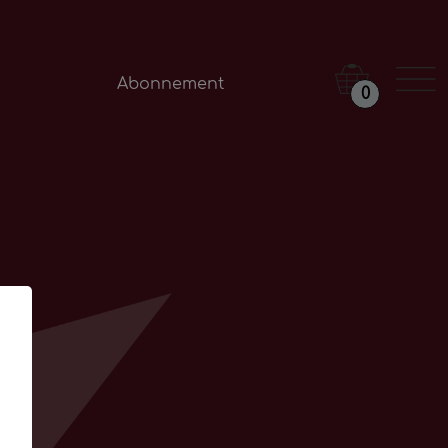
Abonnement
0