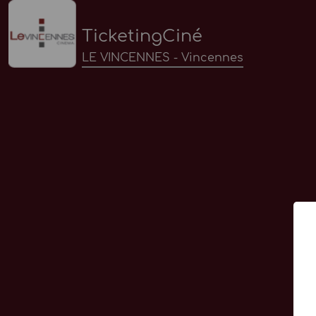
TicketingCiné
LE VINCENNES - Vincennes