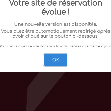
Votre site de réservation
évolue !
Une nouvelle version est disponible.
Vous allez être automatiquement redirigé après
avoir cliqué sur le bouton ci-dessous.
PS: Si vous aviez ce site dans vos favoris, pensez à le mettre à jour
OK