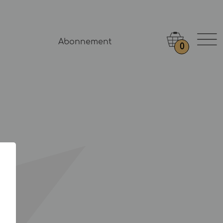
Abonnement
0