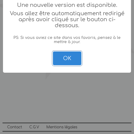
Une nouvelle version est disponible.
Vous allez être automatiquement redirigé
après avoir cliqué sur le bouton ci-
dessous.
PS: Si vous aviez ce site dans vos favoris, pensez à le
mettre à jour.
OK
Contact
C.G.V
Mentions légales