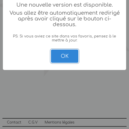
Une nouvelle version est disponible.
Vous allez être automatiquement redirigé
après avoir cliqué sur le bouton ci-
dessous.
PS: Si vous aviez ce site dans vos favoris, pensez à le
mettre à jour.
OK
Contact
C.G.V
Mentions légales