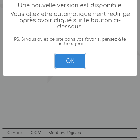
Une nouvelle version est disponible.
Vous allez être automatiquement redirigé
après avoir cliqué sur le bouton ci-
dessous.
PS: Si vous aviez ce site dans vos favoris, pensez à le
mettre à jour.
OK
Contact
C.G.V
Mentions légales