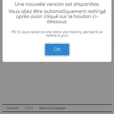
Une nouvelle version est disponible.
Vous allez être automatiquement redirigé
après avoir cliqué sur le bouton ci-
dessous.
PS: Si vous aviez ce site dans vos favoris, pensez à le
mettre à jour.
OK
Contact
C.G.V
Mentions légales