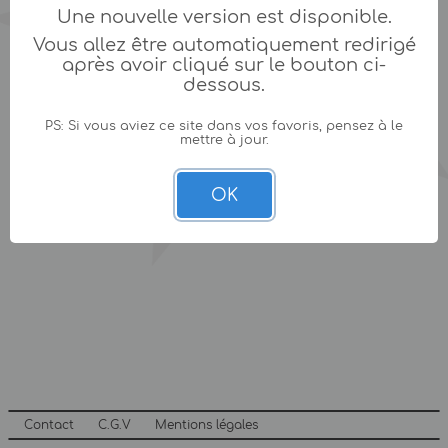
Une nouvelle version est disponible.
Vous allez être automatiquement redirigé
après avoir cliqué sur le bouton ci-
dessous.
PS: Si vous aviez ce site dans vos favoris, pensez à le
mettre à jour.
OK
Contact
C.G.V
Mentions légales