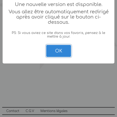
Une nouvelle version est disponible.
Vous allez être automatiquement redirigé
après avoir cliqué sur le bouton ci-
dessous.
PS: Si vous aviez ce site dans vos favoris, pensez à le
mettre à jour.
OK
Contact
C.G.V
Mentions légales