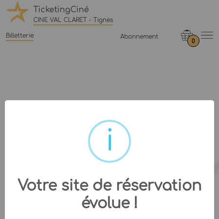
TicketingCiné
CINE VAL CLARET - Tignes
Billetterie
Abonnement
0
Votre site de réservation
évolue !