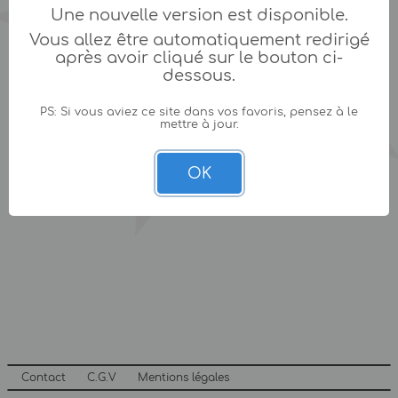
Une nouvelle version est disponible.
Vous allez être automatiquement redirigé
après avoir cliqué sur le bouton ci-
dessous.
PS: Si vous aviez ce site dans vos favoris, pensez à le
mettre à jour.
OK
Contact
C.G.V
Mentions légales