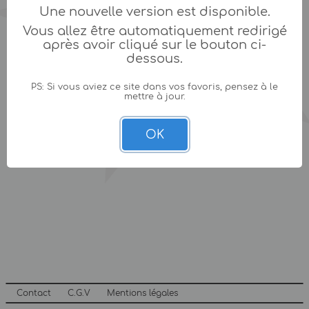
Une nouvelle version est disponible.
Vous allez être automatiquement redirigé
après avoir cliqué sur le bouton ci-
dessous.
PS: Si vous aviez ce site dans vos favoris, pensez à le
mettre à jour.
OK
Contact
C.G.V
Mentions légales