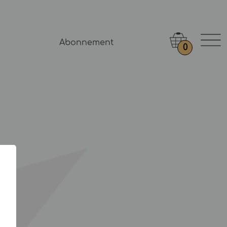
Abonnement
0