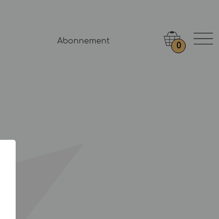
Abonnement
0