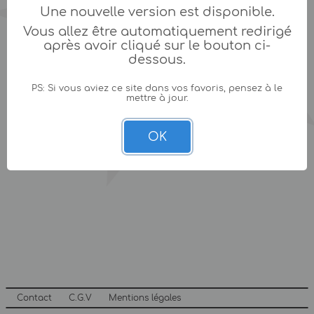
Une nouvelle version est disponible.
Vous allez être automatiquement redirigé
après avoir cliqué sur le bouton ci-
dessous.
PS: Si vous aviez ce site dans vos favoris, pensez à le
mettre à jour.
OK
Contact
C.G.V
Mentions légales