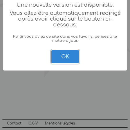
Une nouvelle version est disponible.
Vous allez être automatiquement redirigé
après avoir cliqué sur le bouton ci-
dessous.
PS: Si vous aviez ce site dans vos favoris, pensez à le
mettre à jour.
OK
Contact
C.G.V
Mentions légales