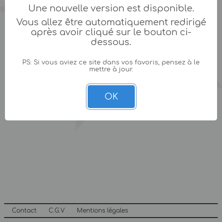
Une nouvelle version est disponible.
Vous allez être automatiquement redirigé
après avoir cliqué sur le bouton ci-
dessous.
PS: Si vous aviez ce site dans vos favoris, pensez à le
mettre à jour.
OK
Contact
C.G.V
Mentions légales