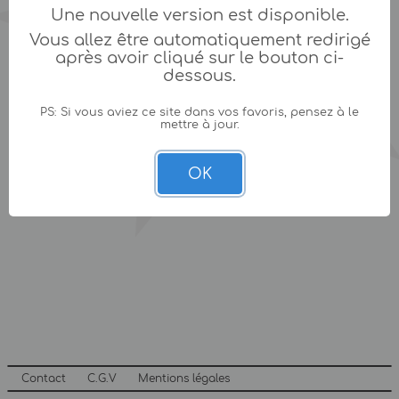
Une nouvelle version est disponible.
Vous allez être automatiquement redirigé
après avoir cliqué sur le bouton ci-
dessous.
PS: Si vous aviez ce site dans vos favoris, pensez à le
mettre à jour.
OK
Contact
C.G.V
Mentions légales