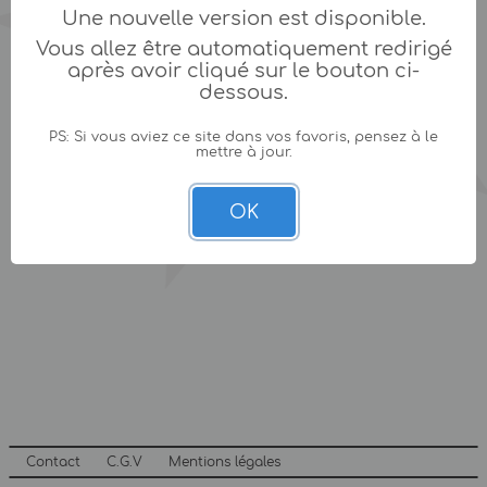
Une nouvelle version est disponible.
Vous allez être automatiquement redirigé
après avoir cliqué sur le bouton ci-
dessous.
PS: Si vous aviez ce site dans vos favoris, pensez à le
mettre à jour.
OK
Contact
C.G.V
Mentions légales