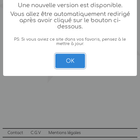
Une nouvelle version est disponible.
Vous allez être automatiquement redirigé
après avoir cliqué sur le bouton ci-
dessous.
PS: Si vous aviez ce site dans vos favoris, pensez à le
mettre à jour.
OK
Contact
C.G.V
Mentions légales