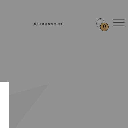
Abonnement
0