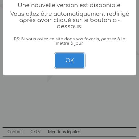
Une nouvelle version est disponible.
Vous allez être automatiquement redirigé
après avoir cliqué sur le bouton ci-
dessous.
PS: Si vous aviez ce site dans vos favoris, pensez à le
mettre à jour.
OK
Contact
C.G.V
Mentions légales