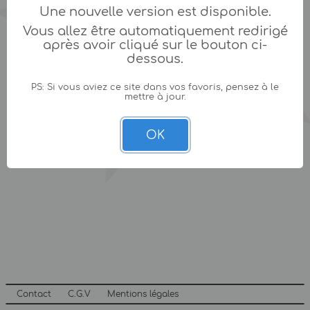
Une nouvelle version est disponible.
Vous allez être automatiquement redirigé
après avoir cliqué sur le bouton ci-
dessous.
PS: Si vous aviez ce site dans vos favoris, pensez à le
mettre à jour.
OK
Contact
C.G.V
Mentions légales