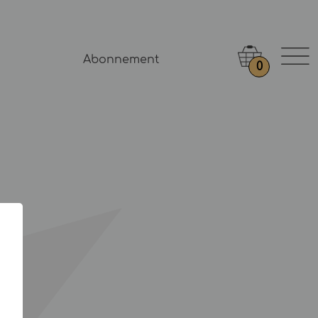
Abonnement
0