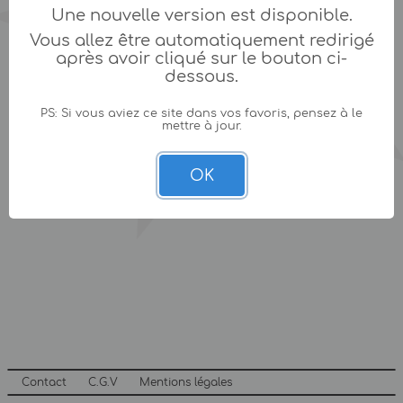
Une nouvelle version est disponible.
Vous allez être automatiquement redirigé
après avoir cliqué sur le bouton ci-
dessous.
PS: Si vous aviez ce site dans vos favoris, pensez à le
mettre à jour.
OK
Contact
C.G.V
Mentions légales