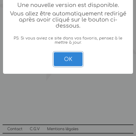
Une nouvelle version est disponible.
Vous allez être automatiquement redirigé
après avoir cliqué sur le bouton ci-
dessous.
PS: Si vous aviez ce site dans vos favoris, pensez à le
mettre à jour.
OK
Contact
C.G.V
Mentions légales