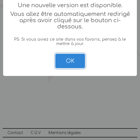
Une nouvelle version est disponible.
Vous allez être automatiquement redirigé
après avoir cliqué sur le bouton ci-
dessous.
PS: Si vous aviez ce site dans vos favoris, pensez à le
mettre à jour.
OK
Contact
C.G.V
Mentions légales