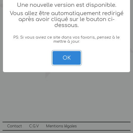
Une nouvelle version est disponible.
Vous allez être automatiquement redirigé
après avoir cliqué sur le bouton ci-
dessous.
PS: Si vous aviez ce site dans vos favoris, pensez à le
mettre à jour.
OK
Contact
C.G.V
Mentions légales