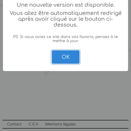
Une nouvelle version est disponible.
Vous allez être automatiquement redirigé
après avoir cliqué sur le bouton ci-
dessous.
PS: Si vous aviez ce site dans vos favoris, pensez à le
mettre à jour.
OK
Contact
C.G.V
Mentions légales