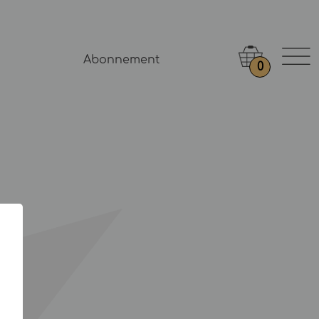
Abonnement
0