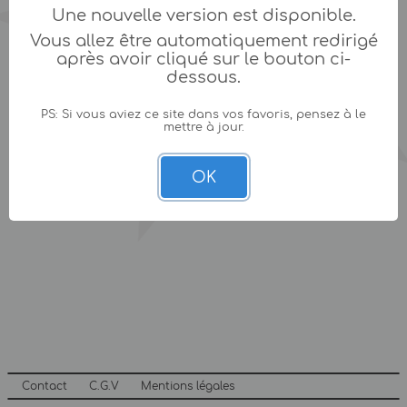
Une nouvelle version est disponible.
Vous allez être automatiquement redirigé
après avoir cliqué sur le bouton ci-
dessous.
PS: Si vous aviez ce site dans vos favoris, pensez à le
mettre à jour.
OK
Contact
C.G.V
Mentions légales