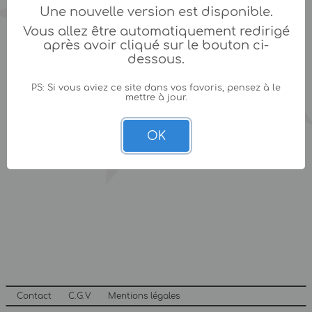
Une nouvelle version est disponible.
Vous allez être automatiquement redirigé
après avoir cliqué sur le bouton ci-
dessous.
PS: Si vous aviez ce site dans vos favoris, pensez à le
mettre à jour.
OK
Contact
C.G.V
Mentions légales