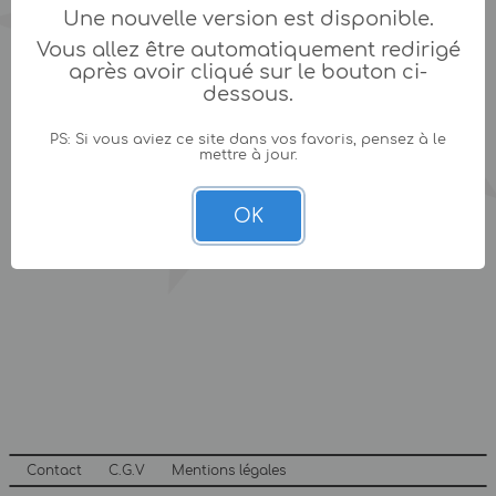
Une nouvelle version est disponible.
Vous allez être automatiquement redirigé
après avoir cliqué sur le bouton ci-
dessous.
PS: Si vous aviez ce site dans vos favoris, pensez à le
mettre à jour.
OK
Contact
C.G.V
Mentions légales