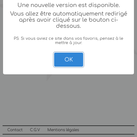
Une nouvelle version est disponible.
Vous allez être automatiquement redirigé
après avoir cliqué sur le bouton ci-
dessous.
PS: Si vous aviez ce site dans vos favoris, pensez à le
mettre à jour.
OK
Contact
C.G.V
Mentions légales