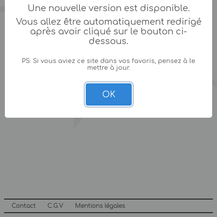
Une nouvelle version est disponible.
Vous allez être automatiquement redirigé
après avoir cliqué sur le bouton ci-
dessous.
PS: Si vous aviez ce site dans vos favoris, pensez à le
mettre à jour.
OK
Contact
C.G.V
Mentions légales