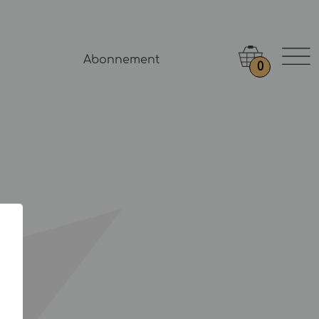
Abonnement
0