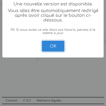
Une nouvelle version est disponible.
Vous allez être automatiquement redirigé
après avoir cliqué sur le bouton ci-
dessous.
PS: Si vous aviez ce site dans vos favoris, pensez à le
mettre à jour.
OK
Contact
C.G.V
Mentions légales