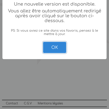
Une nouvelle version est disponible.
Vous allez être automatiquement redirigé
après avoir cliqué sur le bouton ci-
dessous.
PS: Si vous aviez ce site dans vos favoris, pensez à le
mettre à jour.
OK
Contact
C.G.V
Mentions légales