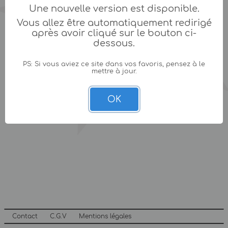
Une nouvelle version est disponible.
Vous allez être automatiquement redirigé
après avoir cliqué sur le bouton ci-
dessous.
PS: Si vous aviez ce site dans vos favoris, pensez à le
mettre à jour.
OK
Contact
C.G.V
Mentions légales