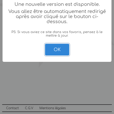
Une nouvelle version est disponible.
Vous allez être automatiquement redirigé
après avoir cliqué sur le bouton ci-
dessous.
PS: Si vous aviez ce site dans vos favoris, pensez à le
mettre à jour.
OK
Contact
C.G.V
Mentions légales