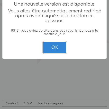
Une nouvelle version est disponible.
Vous allez être automatiquement redirigé
après avoir cliqué sur le bouton ci-
dessous.
PS: Si vous aviez ce site dans vos favoris, pensez à le
mettre à jour.
OK
Contact
C.G.V
Mentions légales