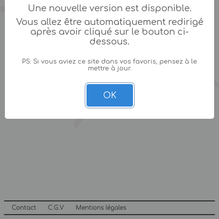
Une nouvelle version est disponible.
Vous allez être automatiquement redirigé
après avoir cliqué sur le bouton ci-
dessous.
PS: Si vous aviez ce site dans vos favoris, pensez à le
mettre à jour.
OK
Contact
C.G.V
Mentions légales