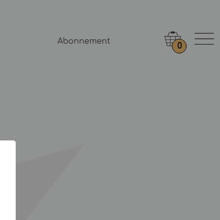
Abonnement
0