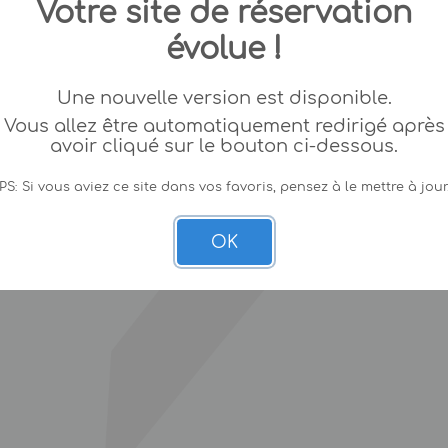
Votre site de réservation
évolue !
Une nouvelle version est disponible.
Vous allez être automatiquement redirigé après
avoir cliqué sur le bouton ci-dessous.
PS: Si vous aviez ce site dans vos favoris, pensez à le mettre à jour
OK