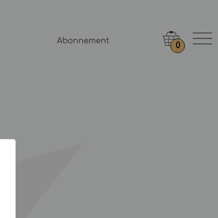
Abonnement
0