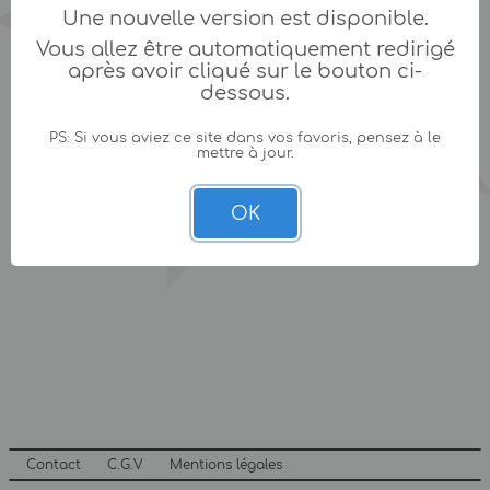
Une nouvelle version est disponible.
Vous allez être automatiquement redirigé
après avoir cliqué sur le bouton ci-
dessous.
PS: Si vous aviez ce site dans vos favoris, pensez à le
mettre à jour.
OK
Contact
C.G.V
Mentions légales