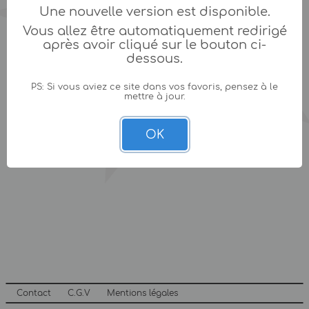
Une nouvelle version est disponible.
Vous allez être automatiquement redirigé
après avoir cliqué sur le bouton ci-
dessous.
PS: Si vous aviez ce site dans vos favoris, pensez à le
mettre à jour.
OK
Contact
C.G.V
Mentions légales