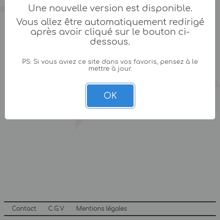
Une nouvelle version est disponible.
Vous allez être automatiquement redirigé
après avoir cliqué sur le bouton ci-
dessous.
PS: Si vous aviez ce site dans vos favoris, pensez à le
mettre à jour.
OK
Contact
C.G.V
Mentions légales