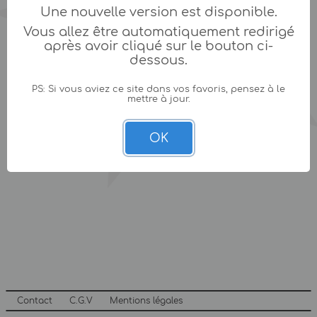
Une nouvelle version est disponible.
Vous allez être automatiquement redirigé
après avoir cliqué sur le bouton ci-
dessous.
PS: Si vous aviez ce site dans vos favoris, pensez à le
mettre à jour.
OK
Contact
C.G.V
Mentions légales