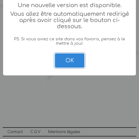
Une nouvelle version est disponible.
Vous allez être automatiquement redirigé
après avoir cliqué sur le bouton ci-
dessous.
PS: Si vous aviez ce site dans vos favoris, pensez à le
mettre à jour.
OK
Contact
C.G.V
Mentions légales