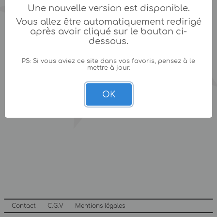
Une nouvelle version est disponible.
Vous allez être automatiquement redirigé
après avoir cliqué sur le bouton ci-
dessous.
PS: Si vous aviez ce site dans vos favoris, pensez à le
mettre à jour.
OK
Contact
C.G.V
Mentions légales