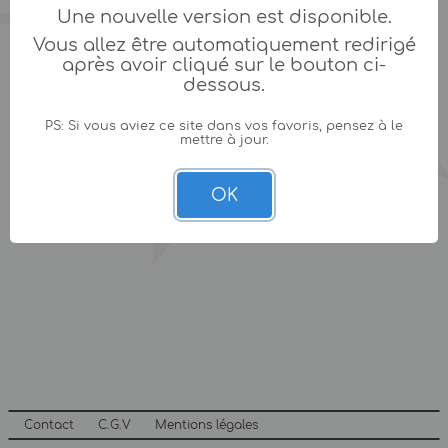
Une nouvelle version est disponible.
Vous allez être automatiquement redirigé
après avoir cliqué sur le bouton ci-
dessous.
PS: Si vous aviez ce site dans vos favoris, pensez à le
mettre à jour.
OK
Contact
C.G.V
Mentions légales