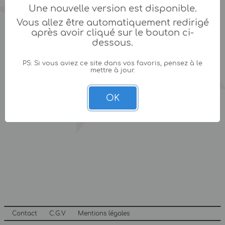
Une nouvelle version est disponible.
Vous allez être automatiquement redirigé
après avoir cliqué sur le bouton ci-
dessous.
PS: Si vous aviez ce site dans vos favoris, pensez à le
mettre à jour.
OK
Contact
C.G.V
Mentions légales